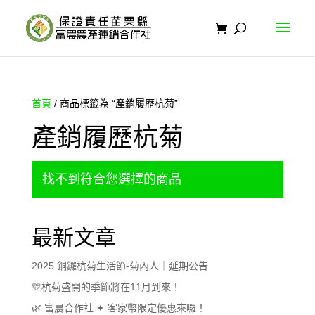
首頁
/ 商品標籤為 “產銷履歷杭菊”
產銷履歷杭菊
找不到符合您選擇的商品
最新文章
2025 銅鑼杭菊生活節-菊內人｜延期公告
💛杭菊盛開的季節將在11月到來！
🌿 富農合作社 ✦ 客家幣限定優惠來囉！