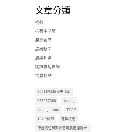
文章分類
杭菊
杭菊生活節
產銷履歷
農業新聞
農業知識
銅鑼杭菊食譜
食農觀點
2021銅鑼杭菊生活節
037987068
funong
funongtaiwan
TGAP
TGAP杭菊
乾燥杭菊
保證責任苗栗縣富農農產運銷合