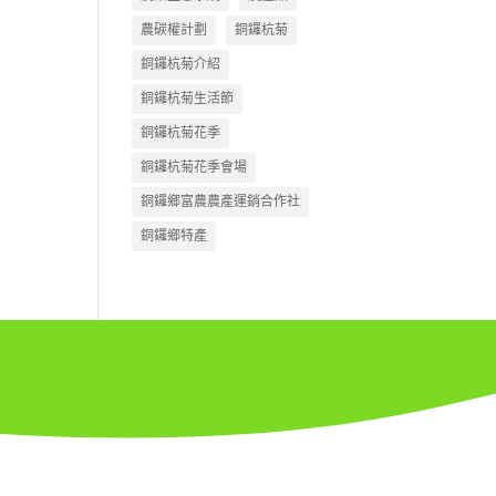
農碳權計劃
銅鑼杭菊
銅鑼杭菊介紹
銅鑼杭菊生活節
銅鑼杭菊花季
銅鑼杭菊花季會場
銅鑼鄉富農農產運銷合作社
銅鑼鄉特產