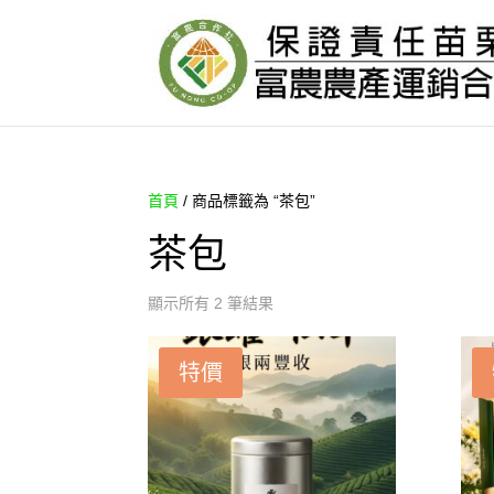
首頁
/ 商品標籤為 “茶包”
茶包
顯示所有 2 筆結果
特價