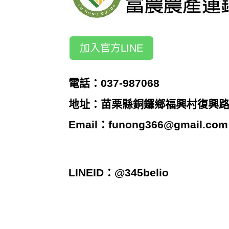
加入官方LINE
電話：037-987068
地址：苗栗縣銅鑼鄉福興村復興路2
Email：
funong366@gmail.com
LINEID：@345belio