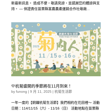
新最新訊息。 造成不便，敬請見諒，並感謝您的體諒與支
持。 — 保證責任苗栗縣富農農產運銷合作社敬啟...
💛杭菊盛開的季節將在11月到來！
by
funong
|
9 月 11, 2025
|
杭菊生活節
一年一度的【銅鑼杭菊生活節】我們相約在花田裡～ 活動
日期：114/11/15（六）- 11/16（日） 活動地點在苗栗縣