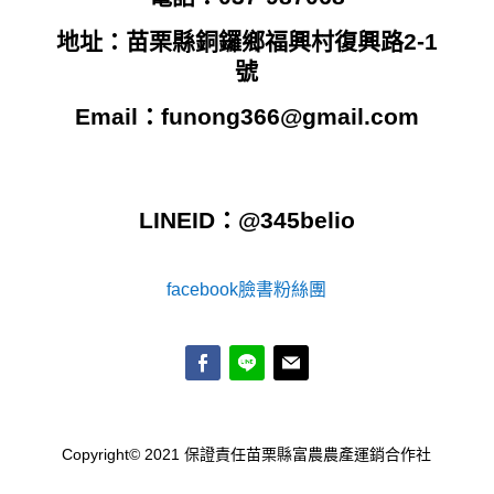
地址：苗栗縣銅鑼鄉福興村復興路2-1
號
Email：
funong366@gmail.com
LINEID：@345belio
facebook臉書粉絲團
Copyright© 2021 保證責任苗栗縣富農農產運銷合作社