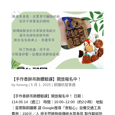
【手作香餅吊飾體驗課】開放報名中！
by
funong
|
5 月 1, 2025
|
銅鑼杭菊食譜
【手作香餅吊飾體驗課】開放報名中！ 日期｜
114.05.14（週三） 時間｜10:00–12:00（約2小時） 地點
｜苗栗縣銅鑼鄉 請 Google搜尋「食點心」自備交通工具
費用｜150元／人 用天然植物與傳統木質香氛 製作驅蚊防