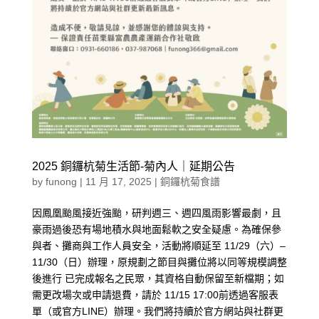
2025 銅鑼杭菊生活節-菊內人｜延期公告
by
funong
|
11 月 17, 2025
|
銅鑼杭菊食譜
因鳳凰颱風接近強颱，研判週三、週四風雨影響最劇，且
豪雨過後恐有場地積水與地面鬆軟之安全疑慮。為確保參
與者、攤商與工作人員安全，活動將順延至 11/29（六）–
11/30（日）辦理，原規劃之節目與攤位將以同等規模調整
後進行 已完成報名之民眾，其資格自動保留至新檔期；如
需更改場次或申請退費，請於 11/15 17:00前透過客服表
單（或官方LINE）辦理。我們將持續於官方網站與社群更