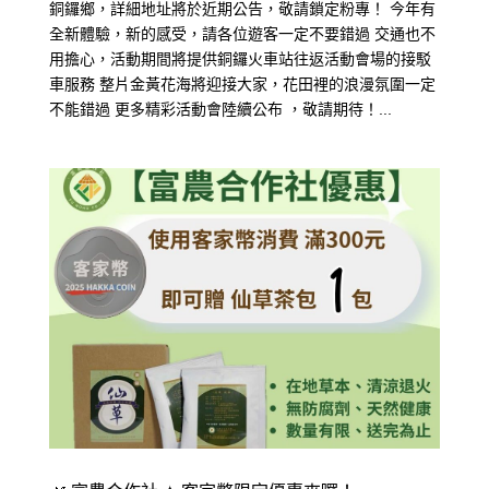
銅鑼鄉，詳細地址將於近期公告，敬請鎖定粉專！ 今年有
全新體驗，新的感受，請各位遊客一定不要錯過 交通也不
用擔心，活動期間將提供銅鑼火車站往返活動會場的接駁
車服務 整片金黃花海將迎接大家，花田裡的浪漫氛圍一定
不能錯過 更多精彩活動會陸續公布 ，敬請期待！...