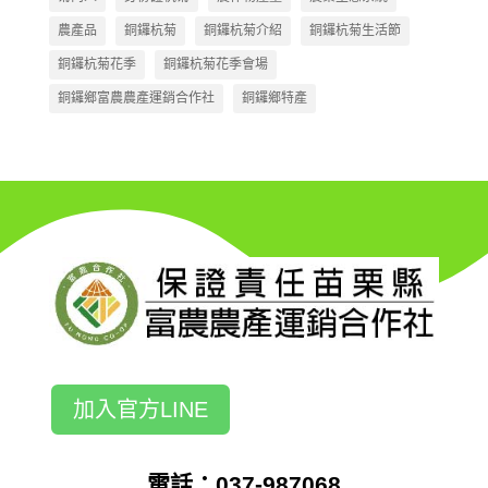
農產品
銅鑼杭菊
銅鑼杭菊介紹
銅鑼杭菊生活節
銅鑼杭菊花季
銅鑼杭菊花季會場
銅鑼鄉富農農產運銷合作社
銅鑼鄉特產
加入官方LINE
電話：037-987068