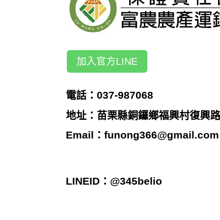
加入官方LINE
電話：037-987068
地址：苗栗縣銅鑼鄉福興村復興路2
Email：
funong366@gmail.com
LINEID：@345belio