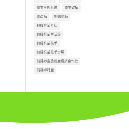
農業生態系統
農業碳權
農產品
銅鑼杭菊
銅鑼杭菊介紹
銅鑼杭菊生活節
銅鑼杭菊花季
銅鑼杭菊花季會場
銅鑼鄉富農農產運銷合作社
銅鑼鄉特產