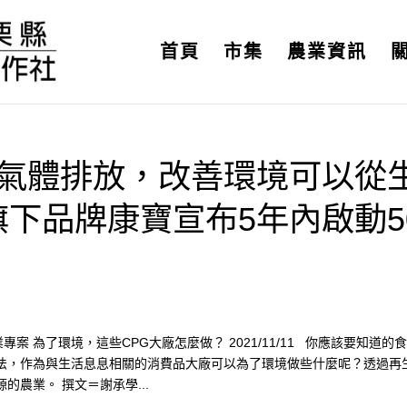
首頁
市集
農業資訊
室氣體排放，改善環境可以從
下品牌康寶宣布5年內啟動5
案 為了環境，這些CPG大廠怎麼做？ 2021/11/11 你應該要知道的
法，作為與生活息息相關的消費品大廠可以為了環境做些什麼呢？透過再
農業。 撰文＝謝承學...