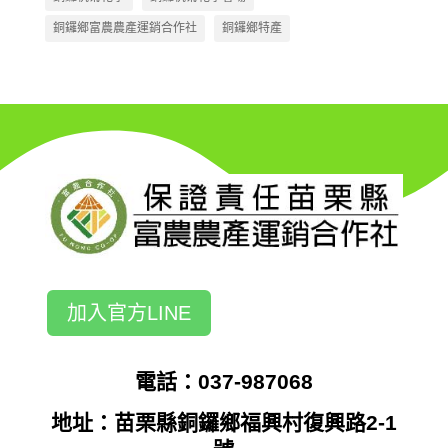
銅鑼鄉富農農產運銷合作社
銅鑼鄉特產
加入官方LINE
電話：037-987068
地址：苗栗縣銅鑼鄉福興村復興路2-1