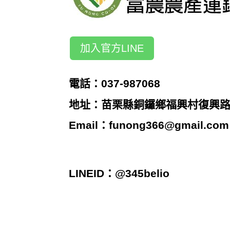
加入官方LINE
電話：037-987068
地址：苗栗縣銅鑼鄉福興村復興路2
Email：
funong366@gmail.com
LINEID：@345belio