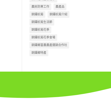
農民防寒工作
農產品
銅鑼杭菊
銅鑼杭菊介紹
銅鑼杭菊生活節
銅鑼杭菊花季
銅鑼杭菊花季會場
銅鑼鄉富農農產運銷合作社
銅鑼鄉特產