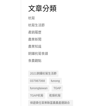
文章分類
杭菊
杭菊生活節
產銷履歷
農業新聞
農業知識
銅鑼杭菊食譜
食農觀點
2021銅鑼杭菊生活節
037987068
funong
funongtaiwan
TGAP
TGAP杭菊
乾燥杭菊
保證責任苗栗縣富農農產運銷合