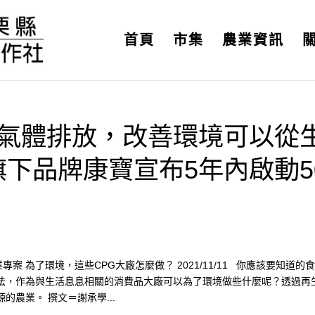
首頁
市集
農業資訊
室氣體排放，改善環境可以從
下品牌康寶宣布5年內啟動5
案 為了環境，這些CPG大廠怎麼做？ 2021/11/11 你應該要知道的
法，作為與生活息息相關的消費品大廠可以為了環境做些什麼呢？透過再
農業。 撰文＝謝承學...