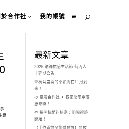
關於合作社
我的帳號
生
最新文章
0
2025 銅鑼杭菊生活節-菊內人
｜延期公告
💛杭菊盛開的季節將在11月到
來！
🌿 富農合作社 ✦ 客家幣限定優
惠來囉！
食事
🌱 揭開杭菊的秘密：田間體驗
生農
開始！
【手作香餅吊飾體驗課】開放