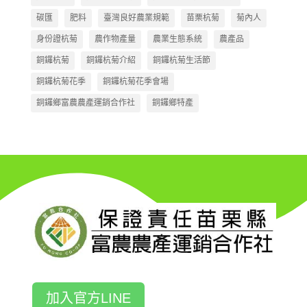
碳匯
肥料
臺灣良好農業規範
苗栗杭菊
菊內人
身份證杭菊
農作物產量
農業生態系統
農產品
銅鑼杭菊
銅鑼杭菊介紹
銅鑼杭菊生活節
銅鑼杭菊花季
銅鑼杭菊花季會場
銅鑼鄉富農農產運銷合作社
銅鑼鄉特產
加入官方LINE