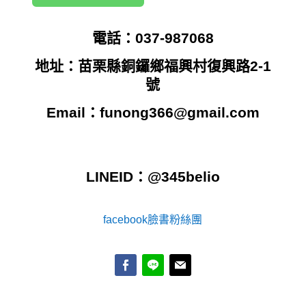
電話：037-987068
地址：苗栗縣銅鑼鄉福興村復興路2-1
號
Email：
funong366@gmail.com
LINEID：@345belio
facebook臉書粉絲團