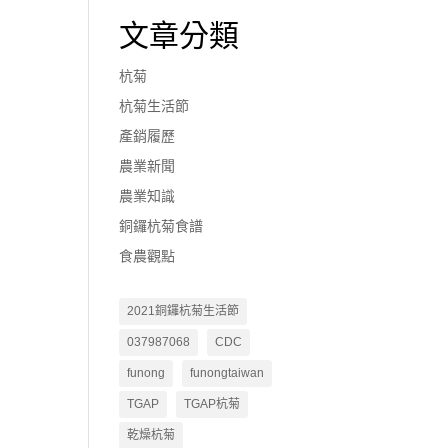
文章分類
杭菊
杭菊生活節
產銷履歷
農業新聞
農業知識
銅鑼杭菊食譜
食農觀點
2021銅鑼杭菊生活節
037987068
CDC
funong
funongtaiwan
TGAP
TGAP杭菊
乾燥杭菊