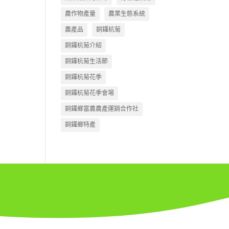
農作物產量
農業生態系統
農產品
銅鑼杭菊
銅鑼杭菊介紹
銅鑼杭菊生活節
銅鑼杭菊花季
銅鑼杭菊花季會場
銅鑼鄉富農農產運銷合作社
銅鑼鄉特產