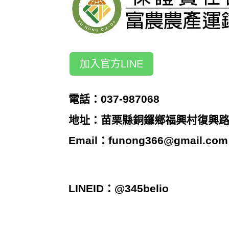
加入官方LINE
電話：037-987068
地址：苗栗縣銅鑼鄉福興村復興路2
Email：
funong366@gmail.com
LINEID：@345belio