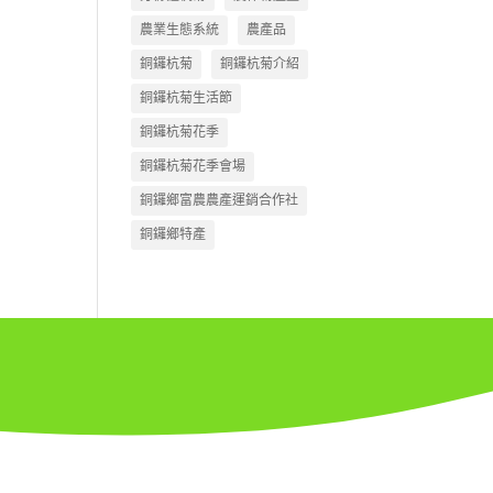
農業生態系統
農產品
銅鑼杭菊
銅鑼杭菊介紹
銅鑼杭菊生活節
銅鑼杭菊花季
銅鑼杭菊花季會場
銅鑼鄉富農農產運銷合作社
銅鑼鄉特產