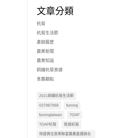
文章分類
杭菊
杭菊生活節
產銷履歷
農業新聞
農業知識
銅鑼杭菊食譜
食農觀點
2021銅鑼杭菊生活節
037987068
funong
funongtaiwan
TGAP
TGAP杭菊
乾燥杭菊
保證責任苗栗縣富農農產運銷合