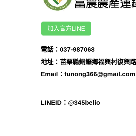
加入官方LINE
電話：037-987068
地址：苗栗縣銅鑼鄉福興村復興路2
Email：
funong366@gmail.com
LINEID：@345belio