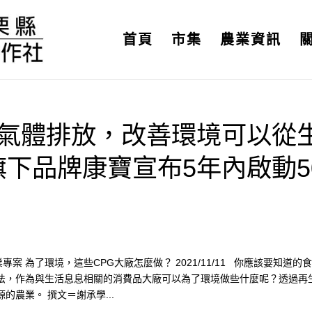
首頁
市集
農業資訊
室氣體排放，改善環境可以從
下品牌康寶宣布5年內啟動5
案 為了環境，這些CPG大廠怎麼做？ 2021/11/11 你應該要知道的
法，作為與生活息息相關的消費品大廠可以為了環境做些什麼呢？透過再
農業。 撰文＝謝承學...