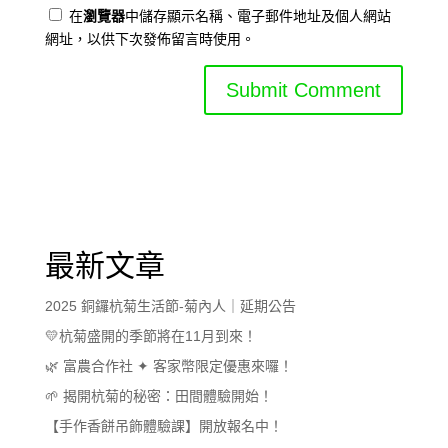
在
瀏覽器
中儲存顯示名稱、電子郵件地址及個人網站
網址，以供下次發佈留言時使用。
最新文章
2025 銅鑼杭菊生活節-菊內人｜延期公告
💛杭菊盛開的季節將在11月到來！
🌿 富農合作社 ✦ 客家幣限定優惠來囉！
🌱 揭開杭菊的秘密：田間體驗開始！
【手作香餅吊飾體驗課】開放報名中！