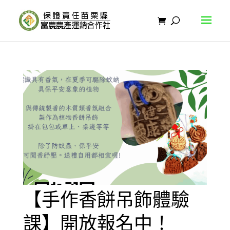
【手作香餅吊飾體驗
課】開放報名中！