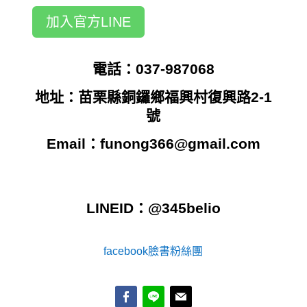
加入官方LINE
電話：037-987068
地址：苗栗縣銅鑼鄉福興村復興路2-1
號
Email：
funong366@gmail.com
LINEID：@345belio
facebook臉書粉絲團