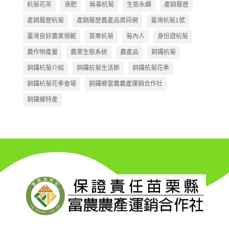
杭菊花茶
液肥
無毒杭菊
生態永續
產銷履歷
產銷履歷杭菊
產銷履歷農產品資訊網
臺灣杭菊1號
臺灣良好農業規範
苗栗杭菊
菊內人
身份證杭菊
農作物產量
農業生態系統
農產品
銅鑼杭菊
銅鑼杭菊介紹
銅鑼杭菊生活節
銅鑼杭菊花季
銅鑼杭菊花季會場
銅鑼鄉富農農產運銷合作社
銅鑼鄉特產