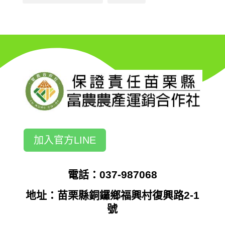
加入官方LINE
電話：037-987068
地址：苗栗縣銅鑼鄉福興村復興路2-1
號