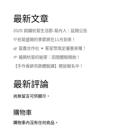
最新文章
2025 銅鑼杭菊生活節-菊內人｜延期公告
💛杭菊盛開的季節將在11月到來！
🌿 富農合作社 ✦ 客家幣限定優惠來囉！
🌱 揭開杭菊的秘密：田間體驗開始！
【手作香餅吊飾體驗課】開放報名中！
最新評論
尚無留言可供顯示。
購物車
購物車內沒有任何商品。