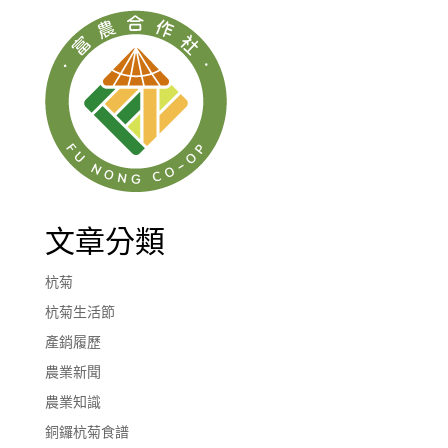
文章分類
杭菊
杭菊生活節
產銷履歷
農業新聞
農業知識
銅鑼杭菊食譜