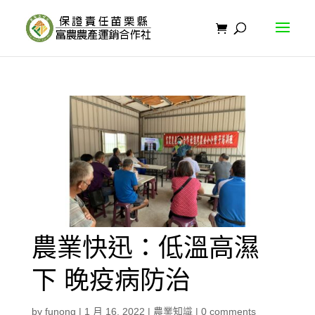
農業快迅：低溫高濕
下 晚疫病防治
by
funong
|
1 月 16, 2022
|
農業知識
|
0 comments