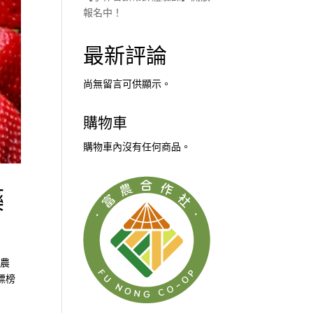
報名中！
最新評論
尚無留言可供顯示。
購物車
購物車內沒有任何商品。
藥
學農
標榜