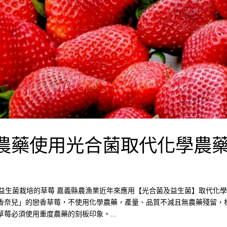
用農藥使用光合菌取代化學農
菌與益生菌栽培的草莓 嘉義縣農漁業近年來應用【光合菌及益生菌】取代化
香奈兒」的戀香草莓，不使用化學農藥，產量、品質不減且無農藥殘留，
莓必須使用重度農藥的刻板印象。...