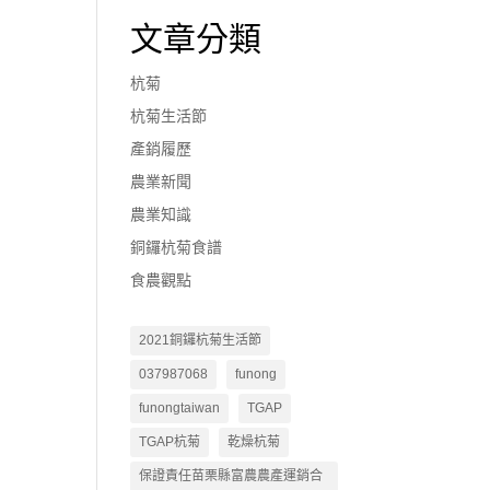
文章分類
杭菊
杭菊生活節
產銷履歷
農業新聞
農業知識
銅鑼杭菊食譜
食農觀點
2021銅鑼杭菊生活節
037987068
funong
funongtaiwan
TGAP
TGAP杭菊
乾燥杭菊
保證責任苗栗縣富農農產運銷合