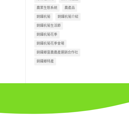
農業生態系統
農產品
銅鑼杭菊
銅鑼杭菊介紹
銅鑼杭菊生活節
銅鑼杭菊花季
銅鑼杭菊花季會場
銅鑼鄉富農農產運銷合作社
銅鑼鄉特產