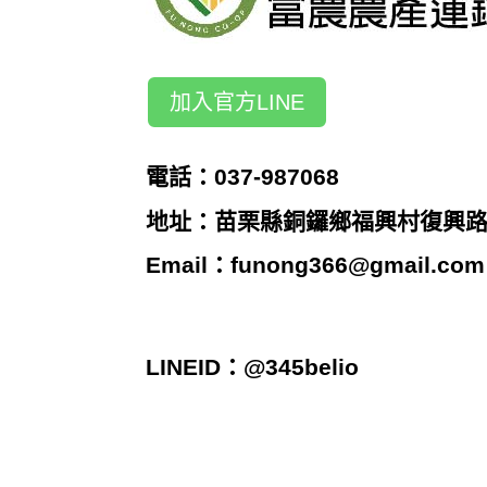
加入官方LINE
電話：037-987068
地址：苗栗縣銅鑼鄉福興村復興路2
Email：
funong366@gmail.com
LINEID：@345belio