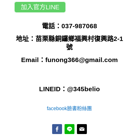
加入官方LINE
電話：037-987068
地址：苗栗縣銅鑼鄉福興村復興路2-1
號
Email：
funong366@gmail.com
LINEID：@345belio
facebook臉書粉絲團