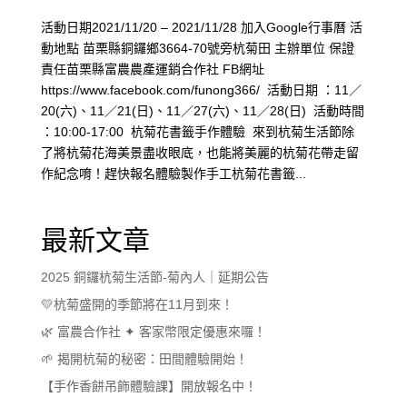
活動日期2021/11/20 – 2021/11/28 加入Google行事曆 活
動地點 苗栗縣銅鑼鄉3664-70號旁杭菊田 主辦單位 保證
責任苗栗縣富農農產運銷合作社 FB網址
https://www.facebook.com/funong366/ 活動日期 ：11／
20(六)、11／21(日)、11／27(六)、11／28(日) 活動時間
：10:00-17:00 杭菊花書籤手作體驗 來到杭菊生活節除
了將杭菊花海美景盡收眼底，也能將美麗的杭菊花帶走留
作紀念唷！趕快報名體驗製作手工杭菊花書籤...
最新文章
2025 銅鑼杭菊生活節-菊內人｜延期公告
💛杭菊盛開的季節將在11月到來！
🌿 富農合作社 ✦ 客家幣限定優惠來囉！
🌱 揭開杭菊的秘密：田間體驗開始！
【手作香餅吊飾體驗課】開放報名中！